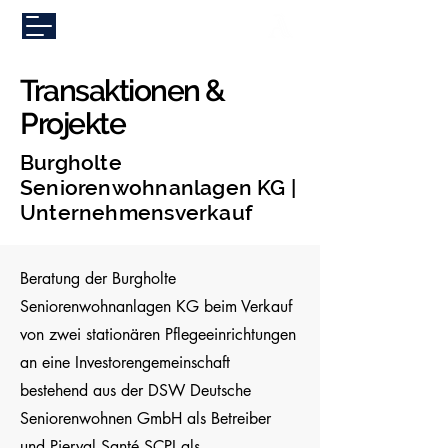
Transaktionen &
Projekte
Burgholte
Seniorenwohnanlagen KG |
Unternehmensverkauf
Beratung der Burgholte
Seniorenwohnanlagen KG beim Verkauf
von zwei stationären Pflegeeinrichtungen
an eine Investorengemeinschaft
bestehend aus der DSW Deutsche
Seniorenwohnen GmbH als Betreiber
und Pierval Santé SCPI als